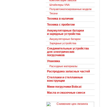
комплектации заказов
Штабелеры VNA
Полуавтоматизированные модели
Тягачи
Техника в наличии
Техника с пробегом
Аккумуляторные батареи
и зарядные устройства
Аккумуляторные батареи
Зарядные устройства
Соединительные устройства
для электрических
погрузчиков
Упаковка
Расходные материалы
Распродажа запасных частей
Стеллажи и стеллажные
конструкции
Мини погрузчики Bobcat
Масла и смазочные смеси