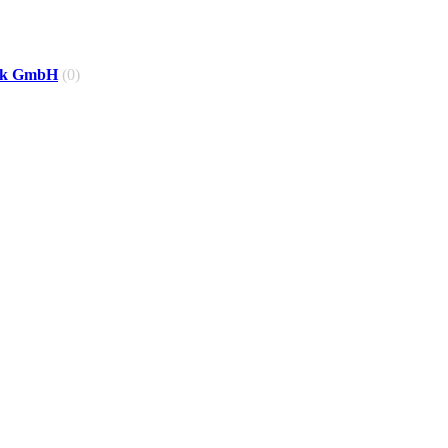
nik GmbH
(0)