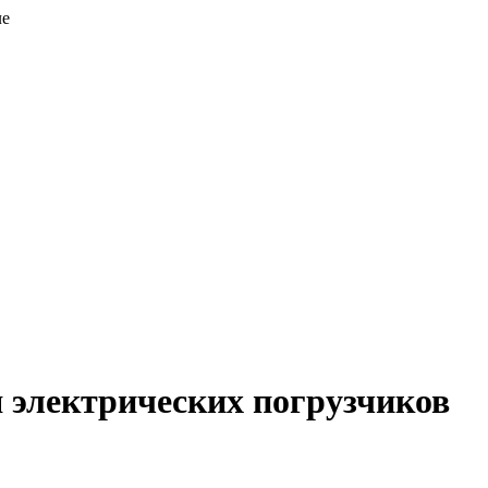
ле
 электрических погрузчиков