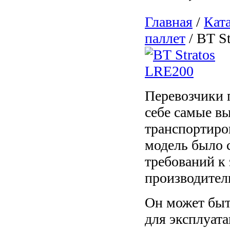
Главная
/
Кат
паллет
/ ВТ S
Перевозчики 
себе самые в
транспортиро
модель было 
требований к
производител
Он может бы
для эксплуат